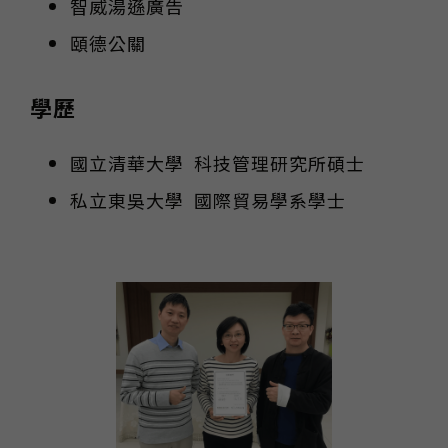
智威湯遜廣告
頤德公關
學歷
國立清華大學 科技管理研究所碩士
私立東吳大學 國際貿易學系學士