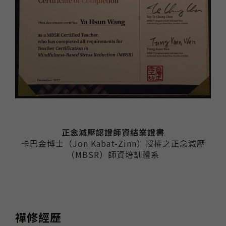
正念減壓認證師資結業證書
卡巴金博士（Jon Kabat-Zinn）授權之正念減壓
（MBSR）師資培訓體系
禪修經歷