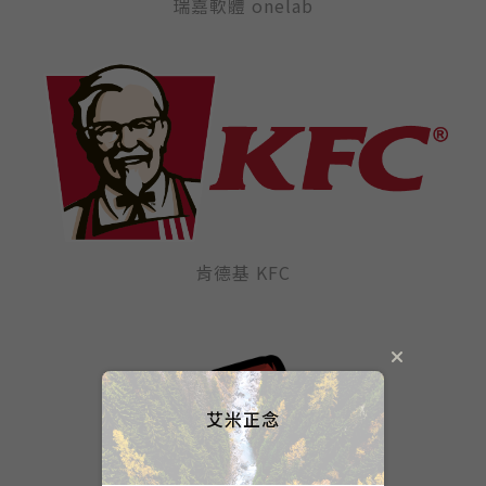
瑞嘉軟體 onelab
肯德基 KFC
艾米正念