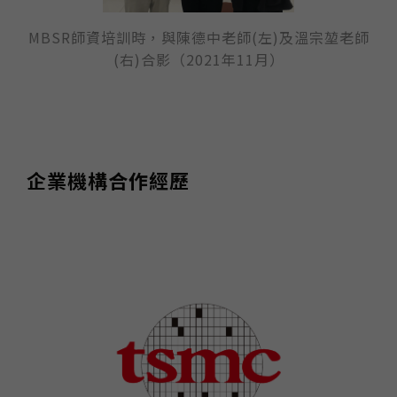
MBSR師資培訓時，與陳德中老師(左)及溫宗堃老師
(右)合影（2021年11月）
企業機構合作經歷