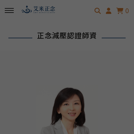
0
回主選單
回主選單
正念減壓認證師資
關於艾米
淺談正念
艾米的故事
正念是什麼呢？
正念減壓認證師資
正念發展趨勢
正念科學與效益