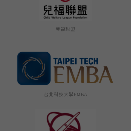
兒福聯盟
台北科技大學EMBA