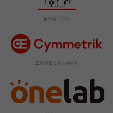
台積電 TSMC
正美集團 Cymmetrik