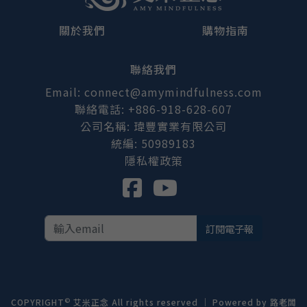
關於我們
購物指南
聯絡我們
Email: connect@amymindfulness.com
聯絡電話: +886-918-628-607
公司名稱: 瑋豐實業有限公司
統編: 50989183
隱私權政策
訂閱電子報
©
COPYRIGHT
艾米正念 All rights reserved ｜ Powered by
路老闆