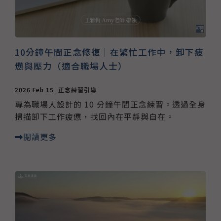
10分鐘午間正念修復｜在繁忙工作中，卸下疲
憊與壓力（適合職場人士）
2026 Feb 15
正念練習引導
專為職場人設計的 10 分鐘午間正念練習。透過全身
掃描卸下工作疲憊，找回內在平靜與自在。
閱讀更多