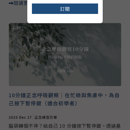
閱讀更多
訂閱
10分鐘正念呼吸觀察｜在忙碌與焦慮中，為自
己按下暫停鍵（適合初學者）
2025 Dec 27
正念練習引導
腦袋轉個不停？給自己 10 分鐘按下暫停鍵。透過基