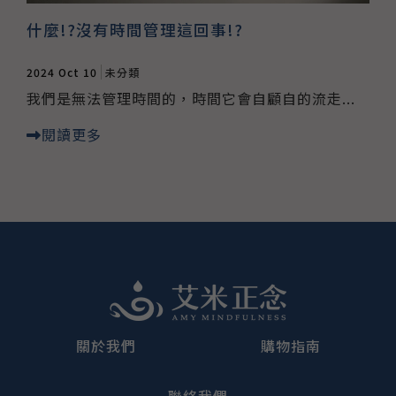
什麼!?沒有時間管理這回事!?
2024 Oct 10
未分類
我們是無法管理時間的，時間它會自顧自的流走...
閱讀更多
關於我們
購物指南