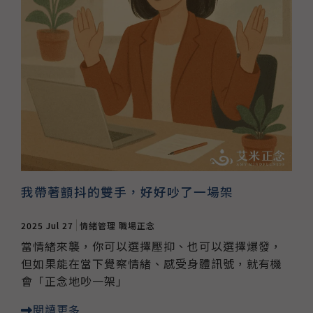
我帶著顫抖的雙手，好好吵了一場架
2025 Jul 27
情緒管理
職場正念
當情緒來襲，你可以選擇壓抑、也可以選擇爆發，
但如果能在當下覺察情緒、感受身體訊號，就有機
會「正念地吵一架」
閱讀更多