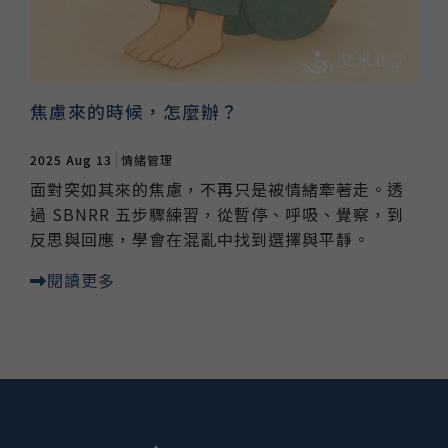
焦慮來的時候，怎麼辦？
2025 Aug 13
情緒管理
面對突如其來的焦慮，不再只是被情緒牽著走。透
過 SBNRR 五步驟練習，從暫停、呼吸、覺察，到
反思與回應，學會在混亂中找到選擇與平靜。
閱讀更多