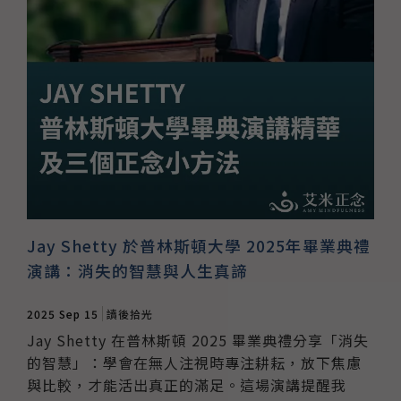
Jay Shetty 於普林斯頓大學 2025年畢業典禮
演講：消失的智慧與人生真諦
2025 Sep 15
讀後拾光
Jay Shetty 在普林斯頓 2025 畢業典禮分享「消失
的智慧」：學會在無人注視時專注耕耘，放下焦慮
與比較，才能活出真正的滿足。這場演講提醒我