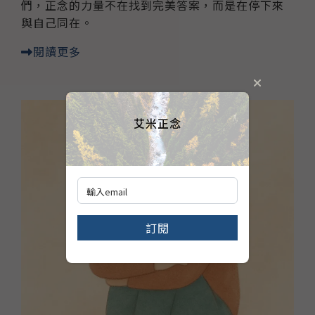
們，正念的力量不在找到完美答案，而是在停下來
與自己同在。
閱讀更多
艾米正念
訂閱