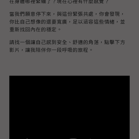
在身體哪裡緊繃了？現在心裡有什麼感覺？
當我們願意停下來，與這份緊張共處，你會發現，
你比自己想像的還要寬廣，足以涵容這些情緒，並
重新找回內在的穩定。
請找一個讓自己感到安全、舒適的角落，點擊下方
影片，讓我陪伴你一段呼吸的旅程。