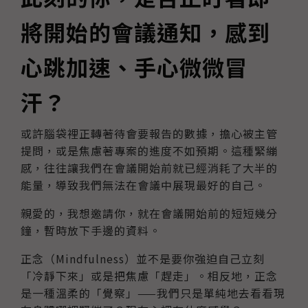
將開始的會議通知，感到
心跳加速、手心微微冒
汗？
或許腦袋裡正轉著待會要報告的數據，擔心被主管
提問，或是焦慮著專案的進度不如預期。這種緊繃
感，往往讓我們在會議開始前就已經消耗了大半的
能量，導致我們無法在會議中展現最好的自己。
親愛的，我想邀請你，就在會議開始前的短短幾分
鐘，暫時放下手邊的資料。
正念（Mindfulness）並不是要你強迫自己立刻
「冷靜下來」或是把焦慮「趕走」。相反地，正念
是一種溫柔的「覺察」——我們只是單純地去看看現