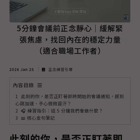
5分鐘會議前正念靜心｜緩解緊
張焦慮，找回內在的穩定力量
（適合職場工作者）
2026 Jan 25
正念練習引導
內容目錄
此刻的你，是否正盯著即將開始的會議通知，感到
心跳加速、手心微微冒汗？
🎧 練習指引：這 5 分鐘我們會做什麼？
📖 核心金句筆記
此刻的你，是否正盯著即