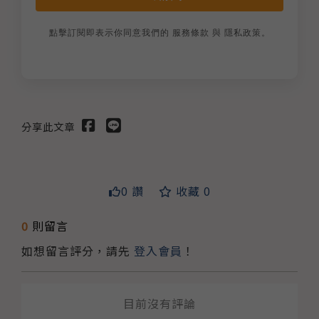
點擊訂閱即表示你同意我們的
服務條款
與
隱私政策
。
分享此文章
0 讚
收藏 0
送出
0
則留言
如想留言評分，請先
登入會員
！
目前沒有評論